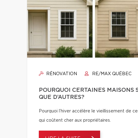
RÉNOVATION
RE/MAX QUÉBEC
POURQUOI CERTAINES MAISONS S
QUE D’AUTRES?
Pourquoi l’hiver accélère le vieillissement de c
qui coûtent cher aux propriétaires.