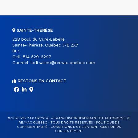
SAINTE-THÉRÈSE
228 boul. du Curé-Labelle
Sainte-Thérèse, Québec J7E 2X7
Bur.:
Cell.:
514 629-6297
Courriel:
fadi.salem@remax-quebec.com
RESTONS EN CONTACT
© 2026 RE/MAX CRYSTAL – FRANCHISÉ INDÉPENDANT ET AUTONOME DE
RE/MAX QUÉBEC – TOUS DROITS RÉSERVÉS -
POLITIQUE DE
CONFIDENTIALITÉ
-
CONDITIONS D'UTILISATION
-
GESTION DU
CONSENTEMENT