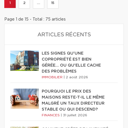
1
2
...
15
Page 1 de 15 - Total : 75 articles
ARTICLES RÉCENTS
LES SIGNES QU'UNE
COPROPRIÉTÉ EST BIEN
GÉRÉE… OU QU'ELLE CACHE
DES PROBLÈMES
IMMOBILIER
|
2 août 2026
POURQUOI LE PRIX DES
MAISONS RESTE-T-IL LE MÊME
MALGRÉ UN TAUX DIRECTEUR
STABLE OU QUI DESCEND?
FINANCES
|
31 juillet 2026