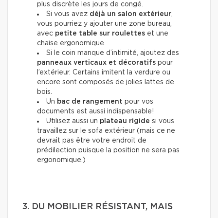
plus discrète les jours de congé.
Si vous avez
déjà un salon extérieur
,
vous pourriez y ajouter une zone bureau,
avec
petite table sur roulettes
et une
chaise ergonomique.
Si le coin manque d’intimité, ajoutez des
panneaux verticaux et décoratifs
pour
l’extérieur. Certains imitent la verdure ou
encore sont composés de jolies lattes de
bois.
Un
bac de rangement
pour vos
documents est aussi indispensable!
Utilisez aussi un
plateau rigide
si vous
travaillez sur le sofa extérieur (mais ce ne
devrait pas être votre endroit de
prédilection puisque la position ne sera pas
ergonomique.)
3. DU MOBILIER RÉSISTANT, MAIS