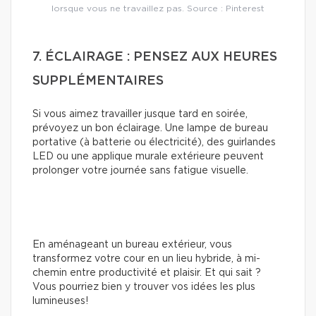
lorsque vous ne travaillez pas. Source : Pinterest
7. ÉCLAIRAGE : PENSEZ AUX HEURES
SUPPLÉMENTAIRES
Si vous aimez travailler jusque tard en soirée,
prévoyez un bon éclairage. Une lampe de bureau
portative (à batterie ou électricité), des guirlandes
LED ou une applique murale extérieure peuvent
prolonger votre journée sans fatigue visuelle.
En aménageant un bureau extérieur, vous
transformez votre cour en un lieu hybride, à mi-
chemin entre productivité et plaisir. Et qui sait ?
Vous pourriez bien y trouver vos idées les plus
lumineuses!