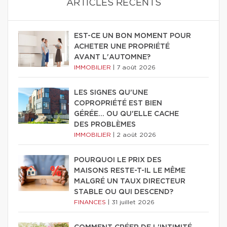
ARTICLES RÉCENTS
EST-CE UN BON MOMENT POUR
ACHETER UNE PROPRIÉTÉ
AVANT L'AUTOMNE?
IMMOBILIER
|
7 août 2026
LES SIGNES QU'UNE
COPROPRIÉTÉ EST BIEN
GÉRÉE… OU QU'ELLE CACHE
DES PROBLÈMES
IMMOBILIER
|
2 août 2026
POURQUOI LE PRIX DES
MAISONS RESTE-T-IL LE MÊME
MALGRÉ UN TAUX DIRECTEUR
STABLE OU QUI DESCEND?
FINANCES
|
31 juillet 2026