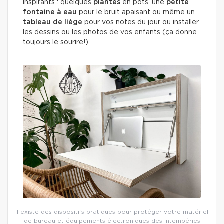
inspirants : quelques
plantes
en pots, une
petite
fontaine à eau
pour le bruit apaisant ou même un
tableau de liège
pour vos notes du jour ou installer
les dessins ou les photos de vos enfants (ça donne
toujours le sourire!).
Il existe des dispositifs pratiques pour protéger votre matériel
de bureau et équipements électroniques des intempéries