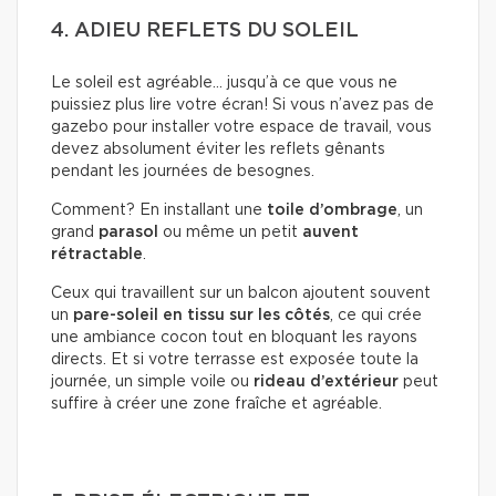
4. ADIEU REFLETS DU SOLEIL
Le soleil est agréable… jusqu’à ce que vous ne
puissiez plus lire votre écran! Si vous n’avez pas de
gazebo pour installer votre espace de travail, vous
devez absolument éviter les reflets gênants
pendant les journées de besognes.
Comment? En installant une
toile d’ombrage
, un
grand
parasol
ou même un petit
auvent
rétractable
.
Ceux qui travaillent sur un balcon ajoutent souvent
un
pare-soleil en tissu sur les côtés
, ce qui crée
une ambiance cocon tout en bloquant les rayons
directs. Et si votre terrasse est exposée toute la
journée, un simple voile ou
rideau d’extérieur
peut
suffire à créer une zone fraîche et agréable.