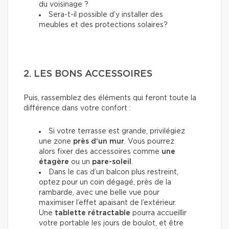
du voisinage ?
Sera-t-il possible d’y installer des
meubles et des protections solaires?
2. LES BONS ACCESSOIRES
Puis, rassemblez des éléments qui feront toute la
différence dans votre confort :
Si votre terrasse est grande, privilégiez
une zone
près d’un mur
. Vous pourrez
alors fixer
des accessoires
comme
une
étagère
ou un
pare-soleil
.
Dans le cas d’un balcon plus restreint,
optez pour un coin dégagé, près de la
rambarde, avec une belle vue pour
maximiser l’effet apaisant de l’extérieur.
Une
tablette rétractable
pourra accueillir
votre portable les jours de boulot, et être