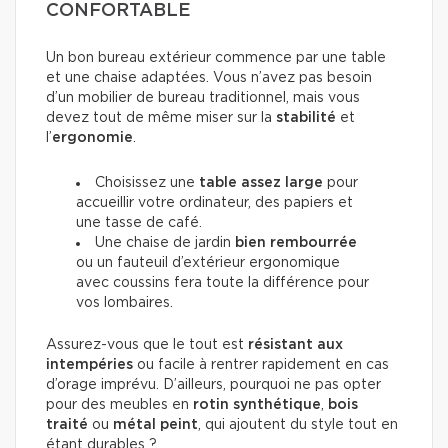
CONFORTABLE
Un bon bureau extérieur commence par une table
et une chaise adaptées. Vous n’avez pas besoin
d’un mobilier de bureau traditionnel, mais vous
devez tout de même miser sur la
stabilité
et
l’
ergonomie
.
Choisissez une
table
assez large
pour
accueillir votre ordinateur, des papiers et
une tasse de café.
Une chaise de jardin
bien rembourrée
ou un fauteuil d’extérieur ergonomique
avec coussins fera toute la différence pour
vos lombaires.
Assurez-vous que le tout est
résistant aux
intempéries
ou facile à rentrer rapidement en cas
d’orage imprévu. D’ailleurs, pourquoi ne pas opter
pour des meubles en
rotin synthétique
,
bois
traité
ou
métal peint
, qui ajoutent du style tout en
étant durables ?