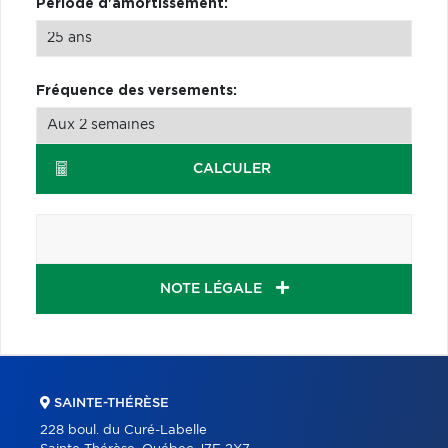
Période d'amortissement:
Fréquence des versements:
CALCULER
NOTE LÉGALE
SAINTE-THÉRÈSE
228 boul. du Curé-Labelle