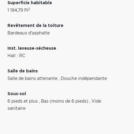
Superficie habitable
2
1 194,79 Pi
Revêtement de la toiture
Bardeaux d'asphalte
Inst. laveuse-sécheuse
Hall : RC
Salle de bains
Salle de bains attenante
,
Douche indépendante
Sous-sol
6 pieds et plus
,
Bas (moins de 6 pieds)
,
Vide
sanitaire