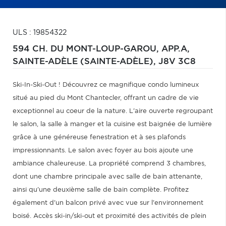
ULS : 19854322
594 CH. DU MONT-LOUP-GAROU, APP.A,
SAINTE-ADÈLE (SAINTE-ADÈLE),
J8V 3C8
Ski-In-Ski-Out ! Découvrez ce magnifique condo lumineux
situé au pied du Mont Chantecler, offrant un cadre de vie
exceptionnel au coeur de la nature. L'aire ouverte regroupant
le salon, la salle à manger et la cuisine est baignée de lumière
grâce à une généreuse fenestration et à ses plafonds
impressionnants. Le salon avec foyer au bois ajoute une
ambiance chaleureuse. La propriété comprend 3 chambres,
dont une chambre principale avec salle de bain attenante,
ainsi qu'une deuxième salle de bain complète. Profitez
également d'un balcon privé avec vue sur l'environnement
boisé. Accès ski-in/ski-out et proximité des activités de plein