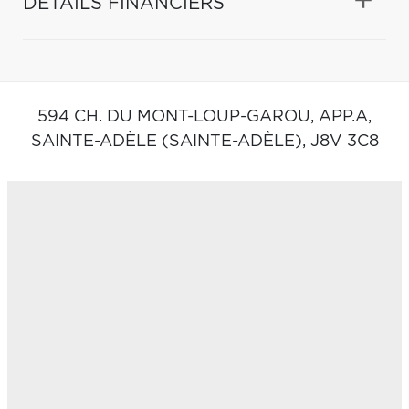
DÉTAILS FINANCIERS
594 CH. DU MONT-LOUP-GAROU, APP.A,
SAINTE-ADÈLE (SAINTE-ADÈLE),
J8V 3C8