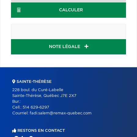
CALCULER
NOTE LÉGALE
SAINTE-THÉRÈSE
228 boul. du Curé-Labelle
Sainte-Thérèse, Québec J7E 2X7
Bur.:
Cell.:
514 629-6297
Courriel:
fadi.salem@remax-quebec.com
RESTONS EN CONTACT