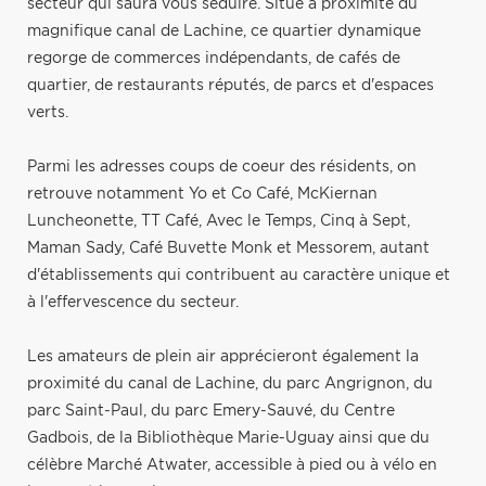
secteur qui saura vous séduire. Situé à proximité du
magnifique canal de Lachine, ce quartier dynamique
regorge de commerces indépendants, de cafés de
quartier, de restaurants réputés, de parcs et d'espaces
verts.
Parmi les adresses coups de coeur des résidents, on
retrouve notamment Yo et Co Café, McKiernan
Luncheonette, TT Café, Avec le Temps, Cinq à Sept,
Maman Sady, Café Buvette Monk et Messorem, autant
d'établissements qui contribuent au caractère unique et
à l'effervescence du secteur.
Les amateurs de plein air apprécieront également la
proximité du canal de Lachine, du parc Angrignon, du
parc Saint-Paul, du parc Emery-Sauvé, du Centre
Gadbois, de la Bibliothèque Marie-Uguay ainsi que du
célèbre Marché Atwater, accessible à pied ou à vélo en