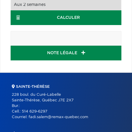
CALCULER
NOTE LÉGALE
SAINTE-THÉRÈSE
228 boul. du Curé-Labelle
Sainte-Thérèse, Québec J7E 2X7
Bur.:
Cell.:
514 629-6297
Courriel:
fadi.salem@remax-quebec.com