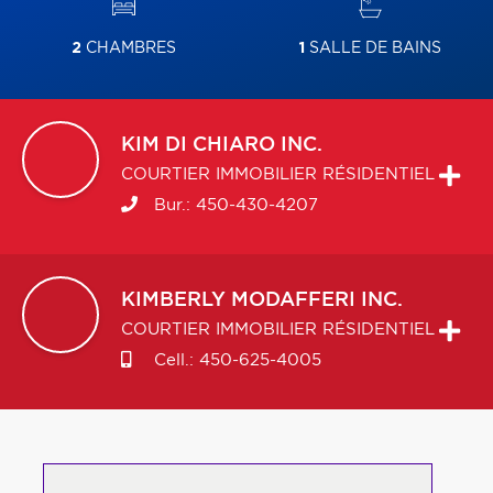
2
CHAMBRES
1
SALLE DE BAINS
KIM
DI CHIARO INC.
COURTIER IMMOBILIER RÉSIDENTIEL
Bur.:
450-430-4207
KIMBERLY
MODAFFERI INC.
COURTIER IMMOBILIER RÉSIDENTIEL
Cell.:
450-625-4005