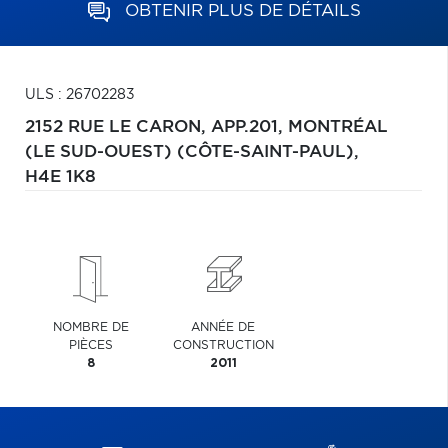
OBTENIR PLUS DE DÉTAILS
ULS : 26702283
2152 RUE LE CARON, APP.201,
MONTRÉAL
(LE SUD-OUEST) (CÔTE-SAINT-PAUL),
H4E 1K8
NOMBRE DE
ANNÉE DE
PIÈCES
CONSTRUCTION
8
2011