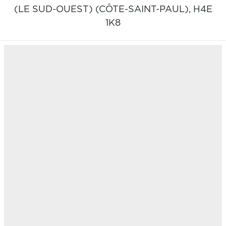
(LE SUD-OUEST) (CÔTE-SAINT-PAUL),
H4E
1K8