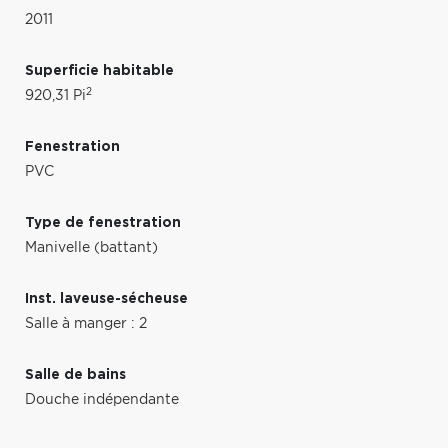
2011
Superficie habitable
2
920,31 Pi
Fenestration
PVC
Type de fenestration
Manivelle (battant)
Inst. laveuse-sécheuse
Salle à manger : 2
Salle de bains
Douche indépendante