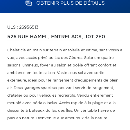
OBTENIR PLUS DE DÉTAILS
ULS : 26956513
526 RUE HAMEL,
ENTRELACS,
J0T 2E0
Chalet clé en main sur terrain ensoleillé et intime, sans voisin à
vue, avec accès privé au lac des Cèdres. Solarium quatre
saisons lumineux, foyer au salon et poêle offrant confort et
ambiance en toute saison. Vaste sous-sol avec sortie
extérieure, idéal pour le rangement d'équipements de plein
air. Deux garages spacieux pouvant servir de rangement,
d'atelier ou pour véhicules récréatifs. Vendu entièrement
meublé avec pédalo inclus. Accès rapide à la plage et à la
descente à bateaux du lac des Îles. Un véritable havre de
paix en nature. Bienvenue aux amoureux de la nature!