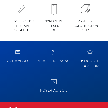
SUPERFICIE DU
NOMBRE DE
ANNÉE DE
TERRAIN
PIÈCES
CONSTRUCTION
2
15 947 PI
9
1972
2
CHAMBRES
1
SALLE DE BAINS
2
DOUBLE
LARGEUR
FOYER AU BOIS