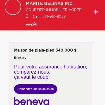
MARITE
GELINAS INC.
COURTIER IMMOBILIER AGRÉÉ
Cell.:
514-961-8038
Maison de plain-pied 340 000 $
Entrelacs
Pour votre
assurance habitation,
comparez-nous,
ça vaut le coup.
Demandez une soumission