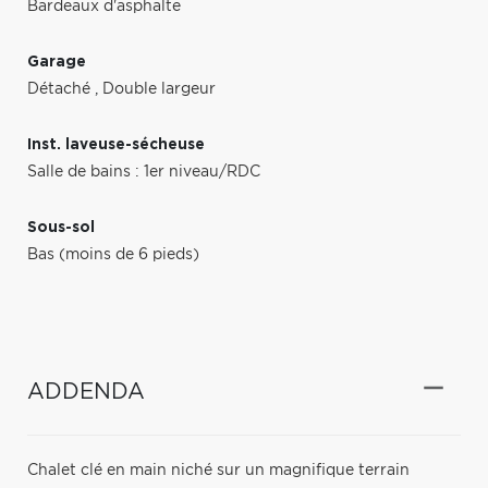
Bardeaux d'asphalte
Garage
Détaché
,
Double largeur
Inst. laveuse-sécheuse
Salle de bains : 1er niveau/RDC
Sous-sol
Bas (moins de 6 pieds)
ADDENDA
Chalet clé en main niché sur un magnifique terrain