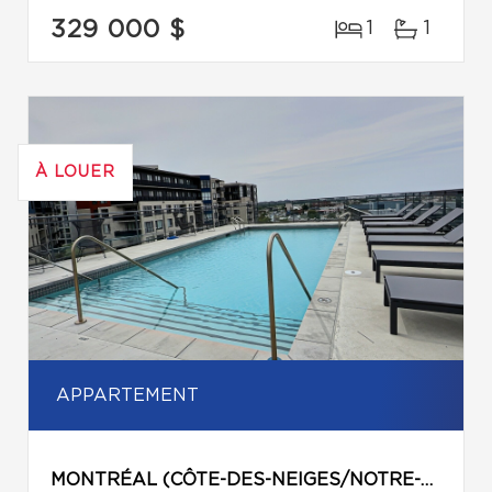
329 000 $
1
1
À LOUER
APPARTEMENT
MONTRÉAL (CÔTE-DES-NEIGES/NOTRE-DAME-DE-GRÂCE)