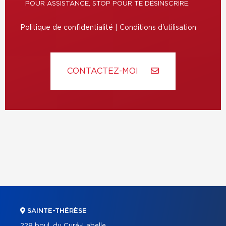
POUR ASSISTANCE, STOP POUR TE DÉSINSCRIRE.
Politique de confidentialité
|
Conditions d'utilisation
CONTACTEZ-MOI
SAINTE-THÉRÈSE
228 boul. du Curé-Labelle