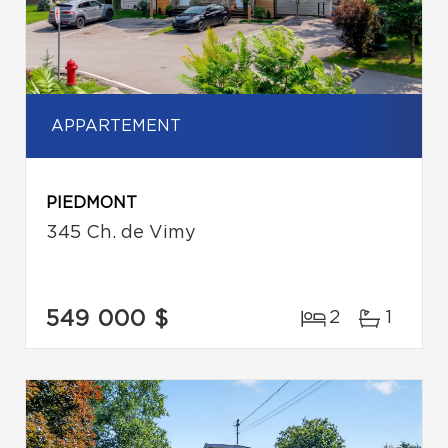
APPARTEMENT
PIEDMONT
345 Ch. de Vimy
549 000 $
2
1