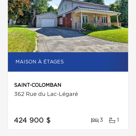
MAISON À ÉTAGES
SAINT-COLOMBAN
362 Rue du Lac-Légaré
424 900 $
3
1